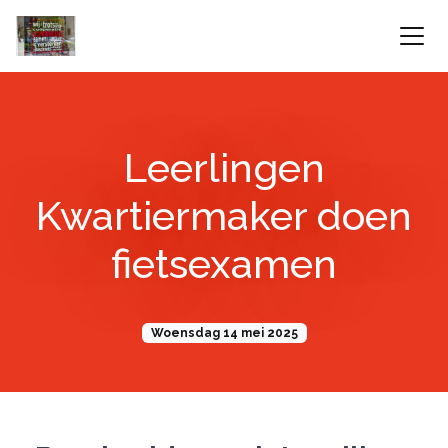
Leerlingen
Kwartiermaker doen
fietsexamen
Woensdag 14 mei 2025