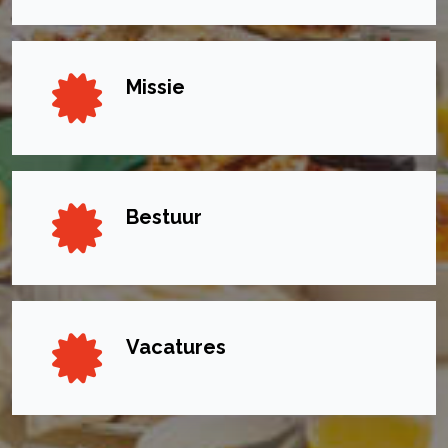
Missie
Bestuur
Vacatures