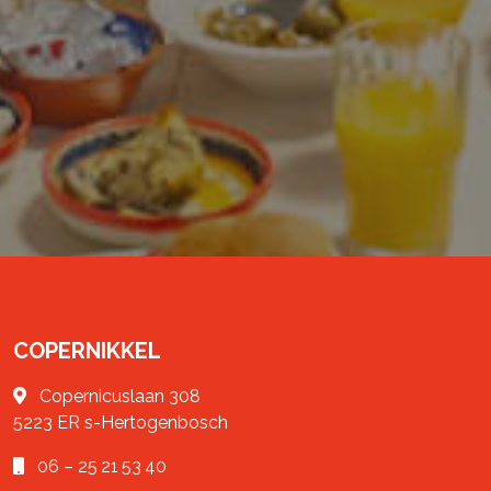
COPERNIKKEL
Copernicuslaan 308
5223 ER
s-Hertogenbosch
06 – 25 21 53 40