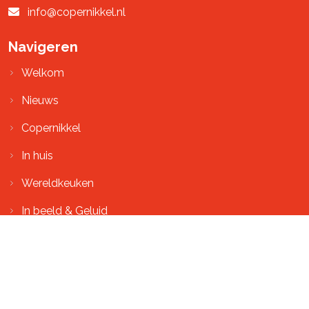
info@copernikkel.nl
Navigeren
Welkom
Nieuws
Copernikkel
In huis
Wereldkeuken
In beeld & Geluid
Agenda
Contact
Volg ons op social media