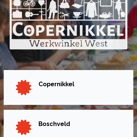
Copernikkel
Boschveld