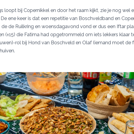
s loopt bij Copernikkel en door het raam kijkt, zie je nog wel 
. De ene keer is dat een repetitie van Boschveldband en Cope
de de Ruilkring en woensdagavond vond er dus een Iftar pla
n (±15) die Fatima had opgetrommeld om iets lekkers klaar 
ouwen)-rol bij Hond van Boschveld en Olaf (iemand moet de 
huiven.