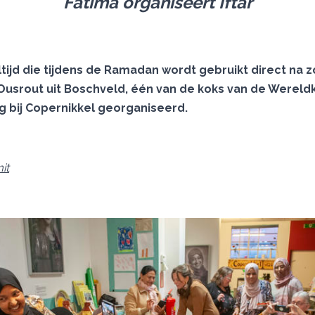
Fatima organiseert Iftar
altijd die tijdens de Ramadan wordt gebruikt direct n
Ousrout uit Boschveld, één van de koks van de Werel
 bij Copernikkel georganiseerd.
it