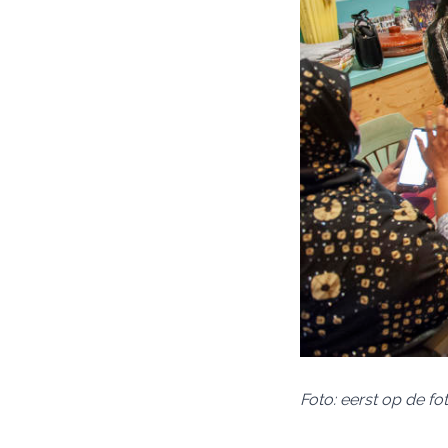
Foto: eerst op de fo