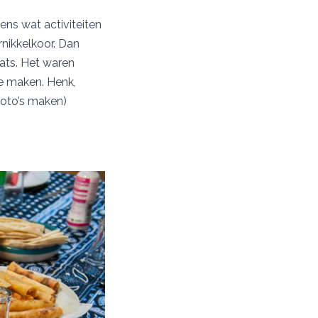
eens wat activiteiten
rnikkelkoor. Dan
ats. Het waren
te maken. Henk,
foto’s maken)