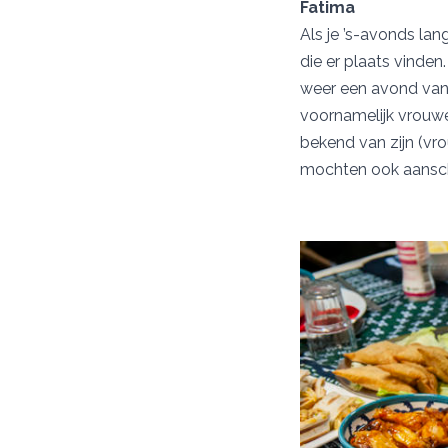
Fatima
Als je ’s-avonds lang
die er plaats vinden
weer een avond van 
voornamelijk vrouwe
bekend van zijn (vr
mochten ook aansc