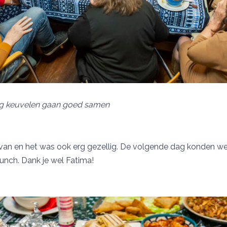
lig keuvelen gaan goed samen
van en het was ook erg gezellig. De volgende dag konden we 
lunch. Dank je wel Fatima!