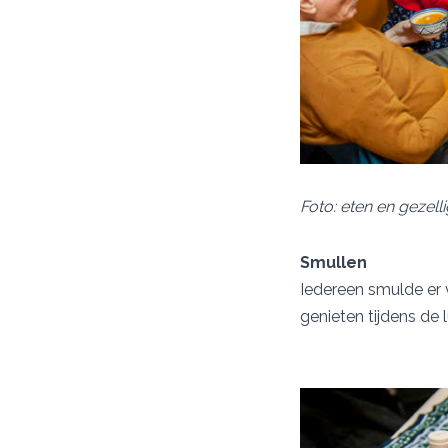
Foto: eten en gezel
Smullen
Iedereen smulde er 
genieten tijdens de 