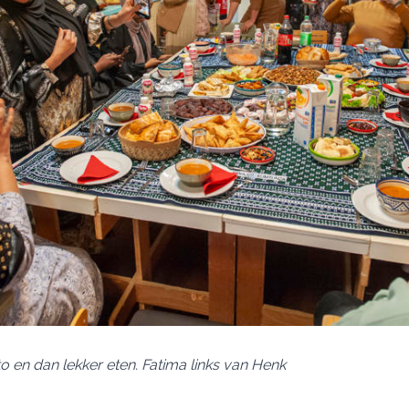
to en dan lekker eten. Fatima links van Henk