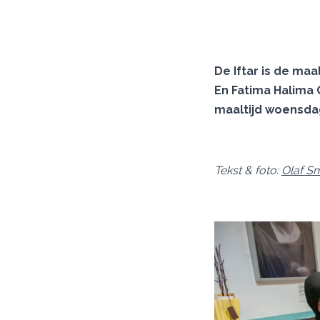
De Iftar is de ma
En Fatima Halima 
maaltijd woensdag
Tekst & foto:
Olaf Sm