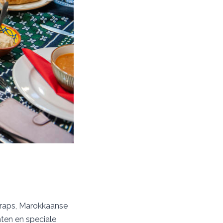
wraps, Marokkaanse
hten en speciale