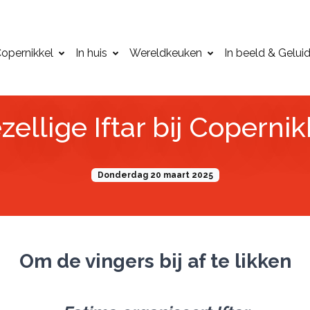
opernikkel
In huis
Wereldkeuken
In beeld & Gelui
zellige Iftar bij Copernik
Donderdag 20 maart 2025
Om de vingers bij af te likken