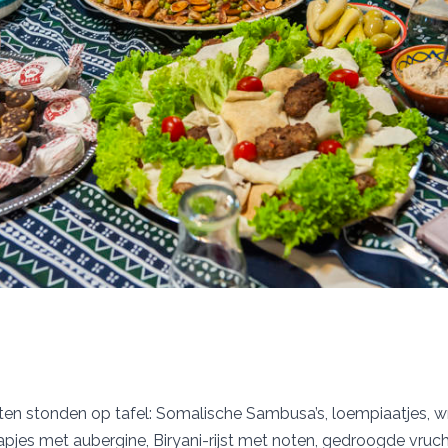
ten stonden op tafel: Somalische Sambusa’s, loempiaatjes, 
 hapjes met aubergine, Biryani-rijst met noten, gedroogde vruc