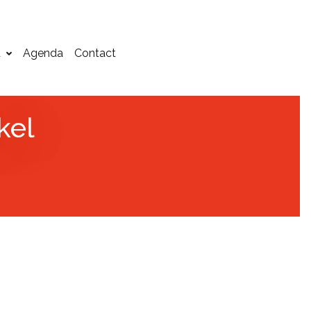
d
Agenda
Contact
kel