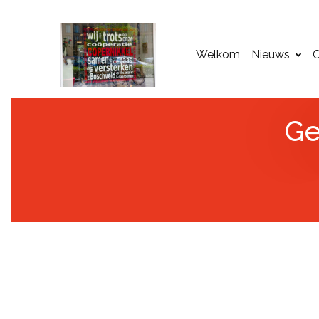
Welkom
Nieuws
C
Ge