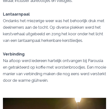
elkaar, inclusief aureooltjes en vleugels.
Lantaarnpaal
Ondanks het miezerige weer was het behoorlijk druk met
deelnemers aan de tocht. Op diverse plekken werd het
kerstverhaal uitgebeeld en zong het koor onder het licht
van een lantaarnpaal herkenbare kerstliedjes.
Verbinding
Na afloop werd iedereen hartelijk ontvangen bij Parousia
en getrakteerd op koffie met worstenbroodjes. Een mooie
manier van verbinding maken die nog eens werd versterkt
door de warme glühwein.