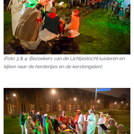
(Foto 3 & 4: Bezoekers van de Lichtjestocht luisteren en
kijken naar de herdertjes en de kerstengelen)