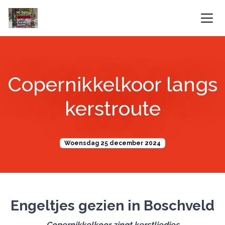
Copernikkelkoor langs
kerstroute
Woensdag 25 december 2024
Engeltjes gezien in Boschveld
Copernikkelkoor zingt kerstliedjes