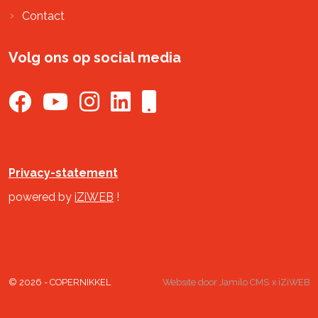
Contact
Volg ons op social media
Privacy-statement
powered by
iZiWEB
!
© 2026 - COPERNIKKEL
Website door
Jamilo CMS
x
iZiWEB