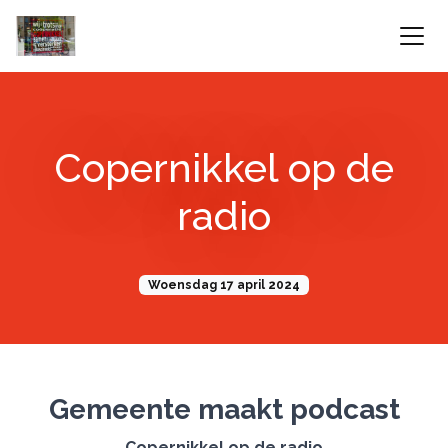
Copernikkel op de
radio
Woensdag 17 april 2024
Gemeente maakt podcast
Copernikkel op de radio