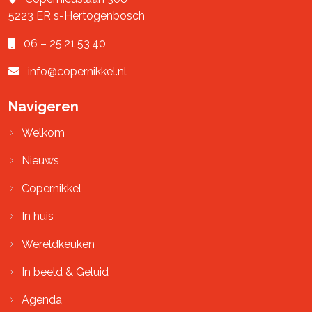
5223 ER
s-Hertogenbosch
06 – 25 21 53 40
info@copernikkel.nl
Navigeren
Welkom
Nieuws
Copernikkel
In huis
Wereldkeuken
In beeld & Geluid
Agenda