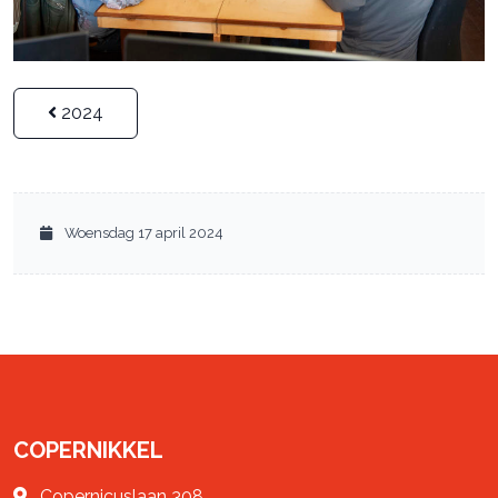
2024
Woensdag 17 april 2024
COPERNIKKEL
Copernicuslaan 308