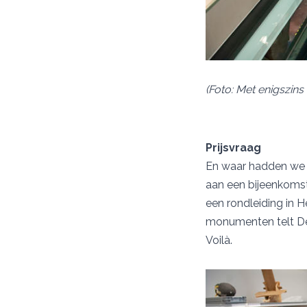
(Foto: Met enigszin
Prijsvraag
En waar hadden we d
aan een bijeenkomst
een rondleiding in 
monumenten telt Den
Voilà.