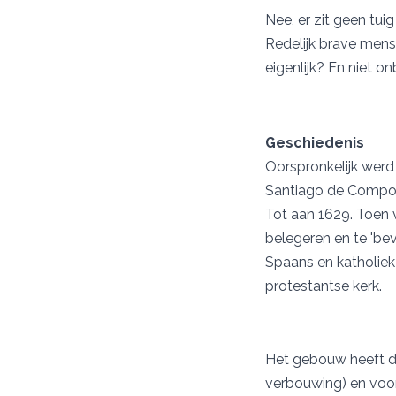
Nee, er zit geen tui
Redelijk brave mens
eigenlijk? En niet o
Geschiedenis
Oorspronkelijk wer
Santiago de Compost
Tot aan 1629. Toen 
belegeren en te 'be
Spaans en katholiek
protestantse kerk.
Het gebouw heeft daa
verbouwing) en voor