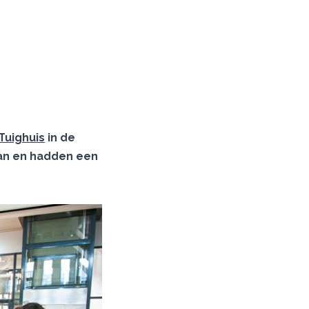
Tuighuis
in de
aan en hadden een