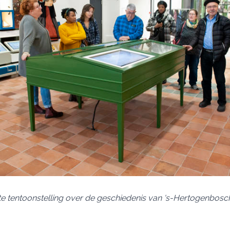
e tentoonstelling over de geschiedenis van 's-Hertogenbosc