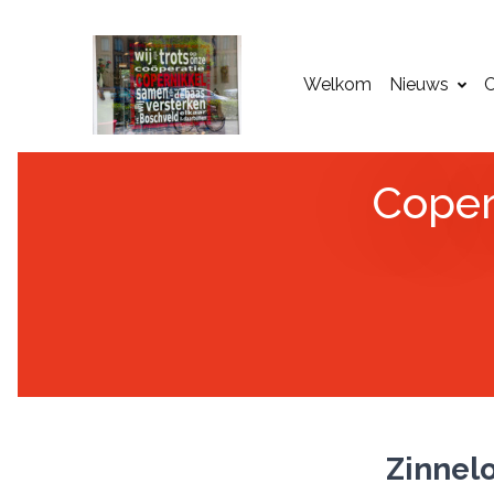
Welkom
Nieuws
C
Coper
Zinnelo