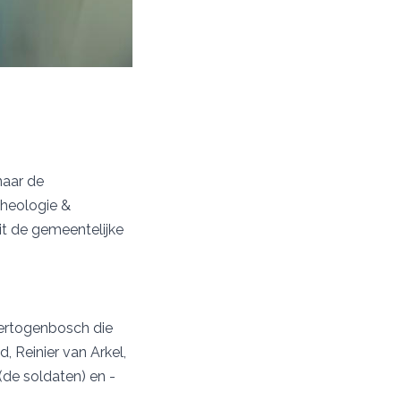
naar de
heologie &
it de gemeentelijke
Hertogenbosch die
 Reinier van Arkel,
(de soldaten) en -