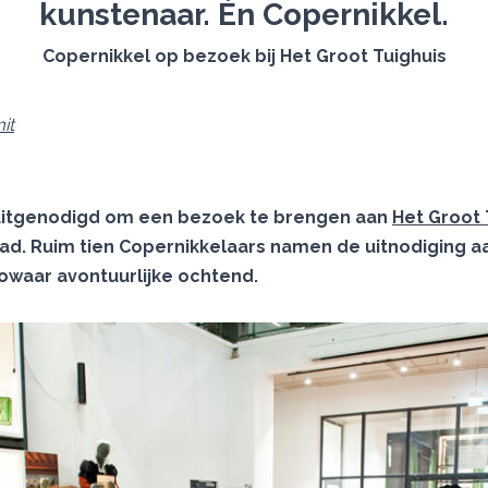
kunstenaar. Én Copernikkel.
Copernikkel op bezoek bij Het Groot Tuighuis
it
uitgenodigd om een bezoek te brengen aan
Het Groot 
ad. Ruim tien Copernikkelaars namen de uitnodiging 
owaar avontuurlijke ochtend.