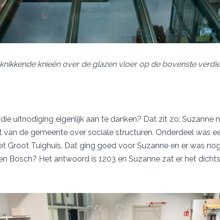
s knikkende knieën over de glazen vloer op de bovenste verdie
ie uitnodiging eigenlijk aan te danken? Dat zit zo: Suzanne
 van de gemeente over sociale structuren. Onderdeel was een
Het Groot Tuighuis. Dat ging goed voor Suzanne en er was no
 Bosch? Het antwoord is 1203 en Suzanne zat er het dichtst