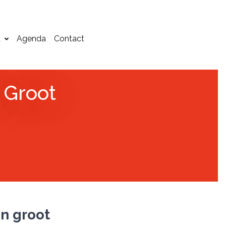
d
Agenda
Contact
 Groot
en groot