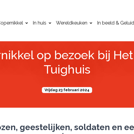
opernikkel
In huis
Wereldkeuken
In beeld & Gelui
nikkel op bezoek bij Het
Tuighuis
Vrijdag 23 februari 2024
zen, geestelijken, soldaten en e