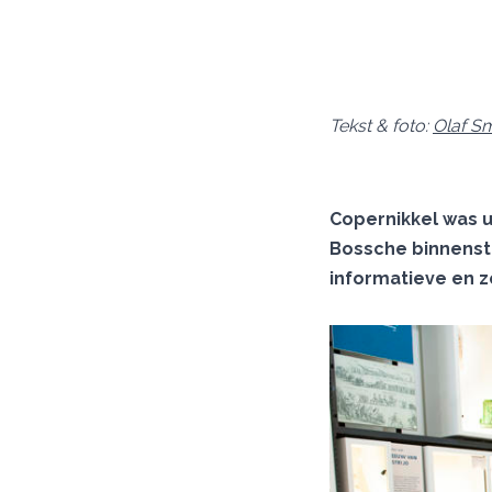
Tekst & foto:
Olaf Sm
Copernikkel was 
Bossche binnenst
informatieve en z