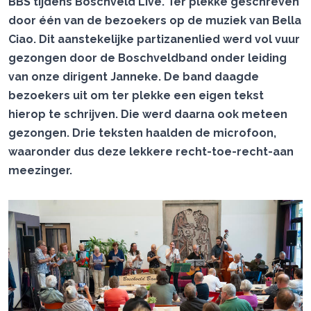
BBS tijdens Boschveld Live. Ter plekke geschreven
door één van de bezoekers op de muziek van Bella
Ciao. Dit aanstekelijke partizanenlied werd vol vuur
gezongen door de Boschveldband onder leiding
van onze dirigent Janneke. De band daagde
bezoekers uit om ter plekke een eigen tekst
hierop te schrijven. Die werd daarna ook meteen
gezongen. Drie teksten haalden de microfoon,
waaronder dus deze lekkere recht-toe-recht-aan
meezinger.