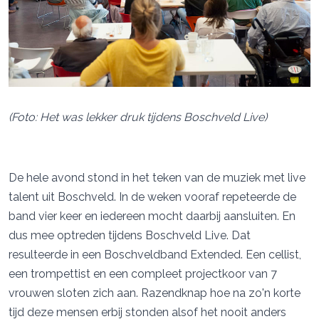
(Foto: Het was lekker druk tijdens Boschveld Live)
De hele avond stond in het teken van de muziek met live
talent uit Boschveld. In de weken vooraf repeteerde de
band vier keer en iedereen mocht daarbij aansluiten. En
dus mee optreden tijdens Boschveld Live. Dat
resulteerde in een Boschveldband Extended. Een cellist,
een trompettist en een compleet projectkoor van 7
vrouwen sloten zich aan. Razendknap hoe na zo'n korte
tijd deze mensen erbij stonden alsof het nooit anders