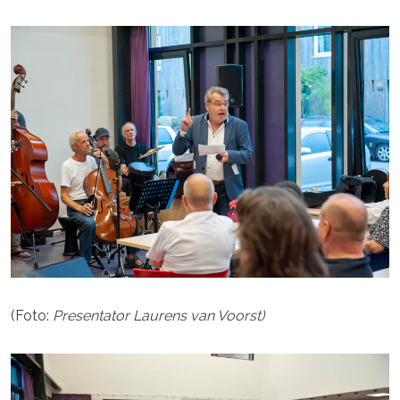
(Foto:
Presentator Laurens van Voorst)