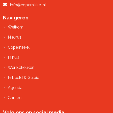
info@copernikkel.nl
Navigeren
Welkom
Nieuws
Copernikkel
In huis
Wereldkeuken
In beeld & Geluid
Agenda
Contact
Volg ons op social media