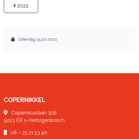
2022
Zaterdag 15 juli 2023
COPERNIKKEL
Copernicuslaan 308
5223 ER
s-Hertogenbosch
06 – 25 21 53 40