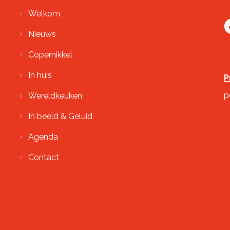
Welkom
Nieuws
Copernikkel
In huis
P
p
Wereldkeuken
In beeld & Geluid
Agenda
Contact