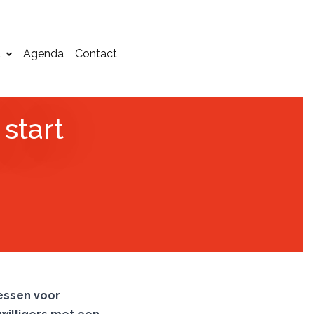
d
Agenda
Contact
start
essen voor