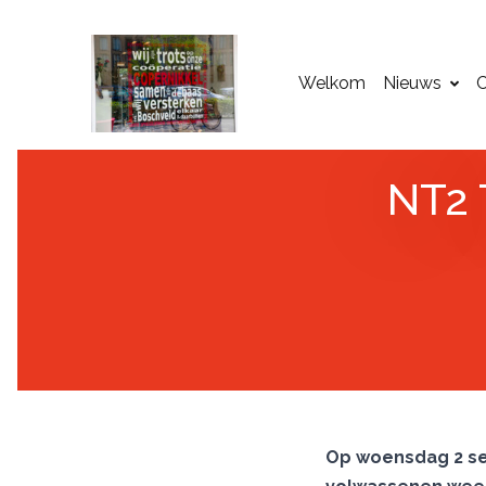
Welkom
Nieuws
C
NT2 
Op woensdag 2 se