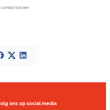
 contact tot ee
n
olg ons op social media