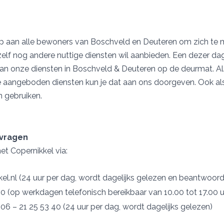
 aan alle bewoners van Boschveld en Deuteren om zich te me
zelf nog andere nuttige diensten wil aanbieden. Een dezer dag
an onze diensten in Boschveld & Deuteren op de deurmat. Als
 aangeboden diensten kun je dat aan ons doorgeven. Ook als
 gebruiken.
vragen
t Copernikkel via:
el.nl (24 uur per dag, wordt dagelijks gelezen en beantwoord
40 (op werkdagen telefonisch bereikbaar van 10.00 tot 17.00 u
6 – 21 25 53 40 (24 uur per dag, wordt dagelijks gelezen)