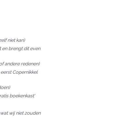
lf niet kan)
 en brengt dit even
of andere redenen)
l eerst Copernikkel
doen)
ratis boekenkast'
wat wij niet zouden