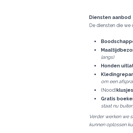
Diensten aanbod
De diensten die we 
Boodschapp
Maaltijdbezo
langs)
Honden uitla
Kledingrepar
om een afspra
(Nood)
klusje
Gratis boeke
staat nu buiten
Verder werken we sa
kunnen oplossen ku