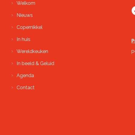
Welkom
Nieuws
Copernikkel
In huis
P
p
Wereldkeuken
In beeld & Geluid
Agenda
Contact