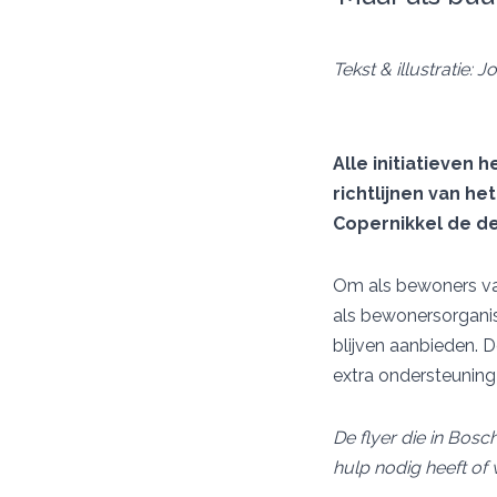
Tekst & illustratie: 
Alle initiatieven
richtlijnen van h
Copernikkel de de
Om als bewoners van
als bewonersorgani
blijven aanbieden. 
extra ondersteuning
De flyer die in Bos
hulp nodig heeft of 