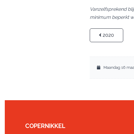
Vanzelfsprekend blij
minimum beperkt wan
2020
Maandag 16 maa
COPERNIKKEL