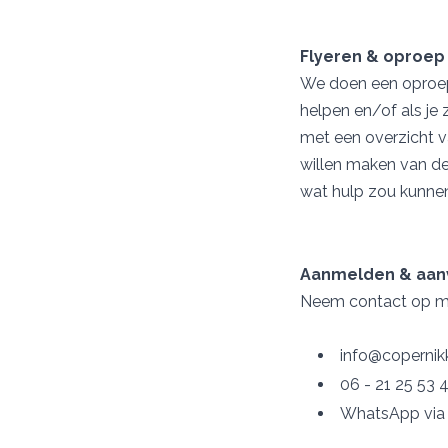
Flyeren & oproep
We doen een oproep
helpen en/of als je 
met een overzicht v
willen maken van de
wat hulp zou kunnen
Aanmelden & aan
Neem contact op me
info@copernikk
06 - 21 25 53 
WhatsApp via 0