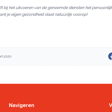
ft bij het uitvoeren van de genoemde diensten het persoonlijk
t je eigen gezondheid staat natúúrlijk voorop!
rt 2020
Navigeren
V