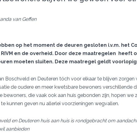
Joanda van Geffen
 hebben op het moment de deuren gesloten i.v.m. het C
et RIVM en de overheid. Door deze maatregelen heeft 
uren moeten sluiten. Deze maatregel geldt voorlopig t
 Boschveld en Deuteren tóch voor elkaar te blijven zorgen 
satie de oudere en meer kwetsbare bewoners verschillende d
De bewoners, die vaak ook aan huis gebonden zijn, hopen we 
 te kunnen geven nu allerlei voorzieningen wegvallen.
chveld en Deuteren huis aan huis is rondgebracht om aandach
wil aanbieden