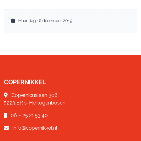
Maandag 16 december 2019
COPERNIKKEL
Copernicuslaan 308
5223 ER
s-Hertogenbosch
06 – 25 21 53 40
info@copernikkel.nl