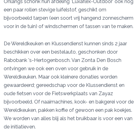
Onlangs schonk hun afdeling 'Luxaflex-Outdoor' ook nog
een paar rollen stevige luifelstof, geschikt om
bijvoorbeeld tarpen (een soort vrij hangend zonnescherm
voor in de tuin) of windschermen of tassen van te maken.
De Wereldkeuken en Klussendienst kunnen sinds 2 jaar
beschikken over een bestelauto, geschonken door
Rabobank 's-Hertogenbosch. Van Zonta Den Bosch
ontvingen we ook een oven voor gebruik in de
Wereldkeuken. Maar ook kleinere donaties worden
gewaardeerd; gereedschap voor de Klussendienst en
oude fietsen voor de Fietswerkplaats van Zayaz
bijvoorbeeld. Of naaimachines, kook- en bakgerei voor de
Wereldkeuken, pakken koffie of gewoon een pak koekjes.
We worden van alles blij als het bruikbaar is voor een van
de initiatieven.